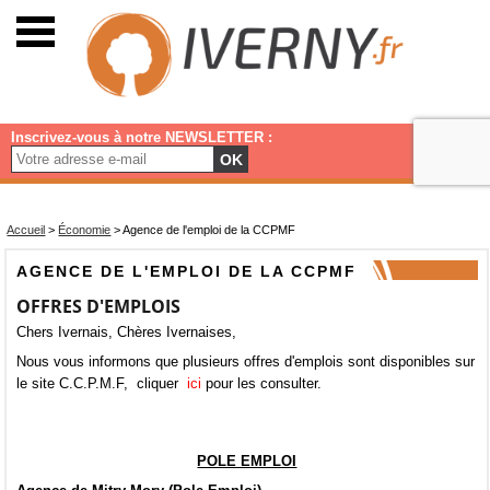
Inscrivez-vous à notre NEWSLETTER :
OK
Accueil
>
Économie
>
Agence de l'emploi de la CCPMF
AGENCE DE L'EMPLOI DE LA CCPMF
OFFRES D'EMPLOIS
Chers Ivernais, Chères Ivernaises,
Nous vous informons que plusieurs offres d'emplois sont disponibles sur
le site C.C.P.M.F, cliquer
ici
pour les consulter.
POLE EMPLOI