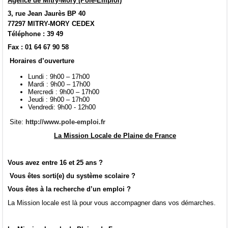
Agence de Mitry-Mory (Pole-Emploi)
3, rue Jean Jaurès BP 40
77297 MITRY-MORY CEDEX
Téléphone : 39 49
Fax : 01 64 67 90 58
Horaires d’ouverture
Lundi : 9h00 – 17h00
Mardi : 9h00 – 17h00
Mercredi : 9h00 – 17h00
Jeudi : 9h00 – 17h00
Vendredi: 9h00 - 12h00
Site:
http://www.pole-emploi.fr
La Mission Locale de Plaine de France
Vous avez entre 16 et 25 ans ?
Vous êtes sorti(e) du système scolaire ?
Vous êtes à la recherche d’un emploi ?
La Mission locale est là pour vous accompagner dans vos démarches.