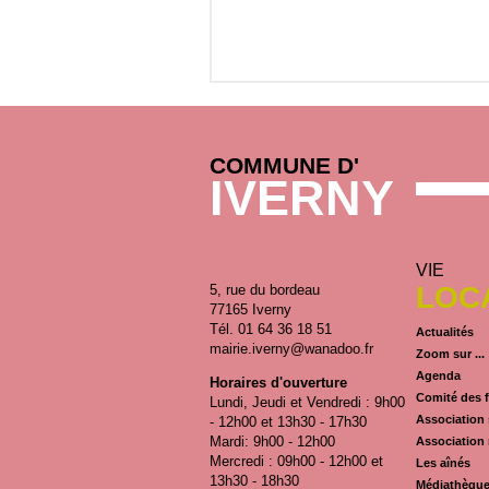
COMMUNE D'
IVERNY
VIE
LOC
5, rue du bordeau
77165 Iverny
Tél. 01 64 36 18 51
Actualités
mairie.iverny@wanadoo.fr
Zoom sur ...
Agenda
Horaires d'ouverture
Comité des f
Lundi, Jeudi et Vendredi : 9h00
Association 
- 12h00 et 13h30 - 17h30
Mardi: 9h00 - 12h00
Association
Mercredi : 09h00 - 12h00 et
Les aînés
13h30 - 18h30
Médiathèqu