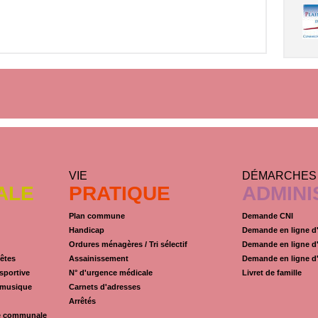
VIE
DÉMARCHES
ALE
PRATIQUE
ADMINI
Plan commune
Demande CNI
Handicap
Demande en ligne d'
Ordures ménagères / Tri sélectif
Demande en ligne d'
êtes
Assainissement
Demande en ligne d'
sportive
N° d'urgence médicale
Livret de famille
 musique
Carnets d'adresses
Arrêtés
e communale