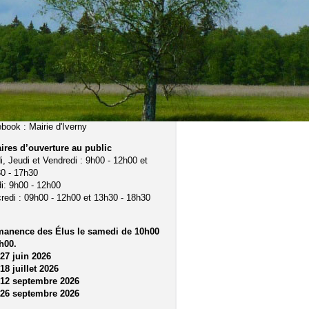
ue du bordeau
5 Iverny
 01 64 36 18 51
ie.iverny@wanadoo.fr
ebook :
Mairie d'Iverny
ires d’ouverture au public
i, Jeudi et Vendredi : 9h00 - 12h00 et
0 - 17h30
i: 9h00 - 12h00
redi : 09h00 - 12h00 et 13h30 - 18h30
manence des Élus le samedi de 10h00
h00.
 27 juin 2026
 18 juillet 2026
 12 septembre 2026
 26 septembre 2026