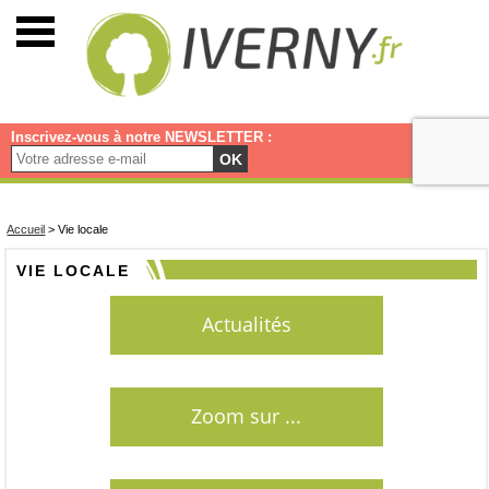
Inscrivez-vous à notre NEWSLETTER :
OK
Accueil
>
Vie locale
VIE LOCALE
Actualités
Zoom sur ...