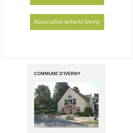
Association enfants Iverny
COMMUNE D'IVERNY