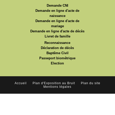
Demande CNI
Demande en ligne d'acte de
naissance
Demande en ligne d'acte de
mariage
Demande en ligne d'acte de décès
Livret de famille
Reconnaissance
Déclaration de décès
Baptême Civil
Passeport biométrique
Election
Accueil
Plan d'Exposition au Bruit
Plan du site
Mentions légales